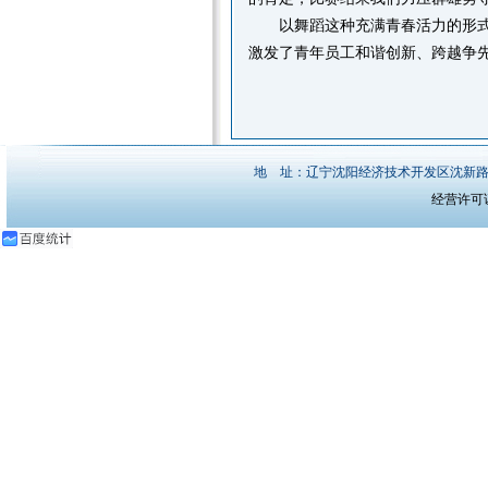
以
舞蹈
这种
充满青春活力的
形
激发了青年员工和谐
创新、跨越争
地 址：
辽宁沈阳经济技术开发区沈新路1
经营许可证编