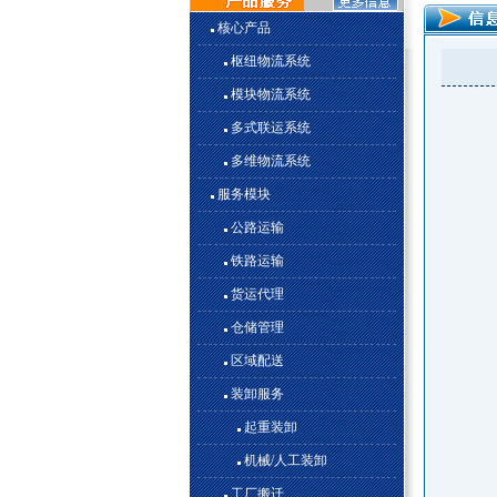
核心产品
枢纽物流系统
模块物流系统
多式联运系统
多维物流系统
服务模块
公路运输
铁路运输
货运代理
仓储管理
区域配送
装卸服务
起重装卸
机械/人工装卸
工厂搬迁