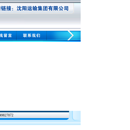
27072