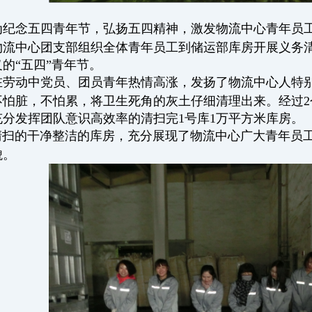
为纪念五四青年节，弘扬五四精神，激发物流中心青年员
物流中心团支部组织全体青年员工到储运部库房开展义务
的“五四”青年节。
在劳动中党员、团员青年热情高涨，发扬了物流中心人特
不怕脏，不怕累，将卫生死角的灰土仔细清理出来。经过
充分发挥团队意识高效率的清扫完1号库1万平方米库房。
扫的干净整洁的库房，充分展现了物流中心广大青年员工
貌。